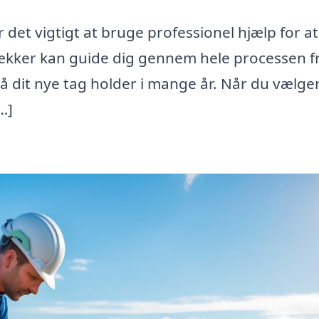
 det vigtigt at bruge professionel hjælp for at
dækker kan guide dig gennem hele processen f
, så dit nye tag holder i mange år. Når du vælge
…]