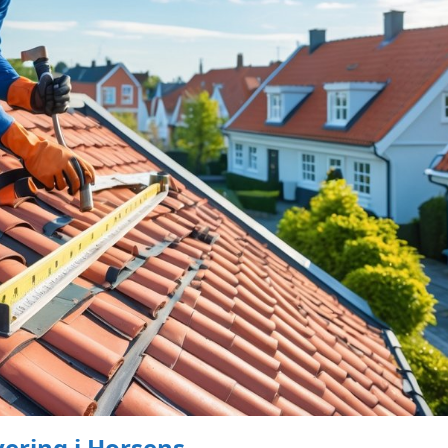
ering i Horsens