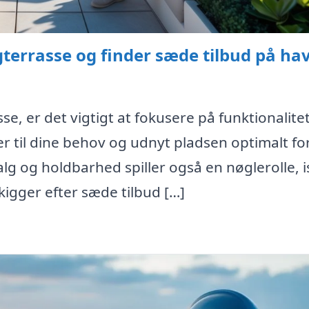
terrasse og finder sæde tilbud på ha
, er det vigtigt at fokusere på funktionalitet,
r til dine behov og udnyt pladsen optimalt for
g og holdbarhed spiller også en nøglerolle, i
 kigger efter sæde tilbud […]