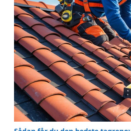
Sådan får du den bedste tagrenov