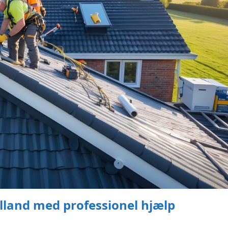
ælland med professionel hjælp