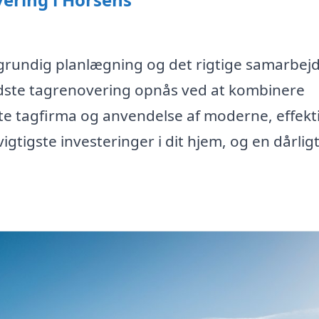
grundig planlægning og det rigtige samarbej
dste tagrenovering opnås ved at kombinere
tte tagfirma og anvendelse af moderne, effekt
igtigste investeringer i dit hjem, og en dårlig