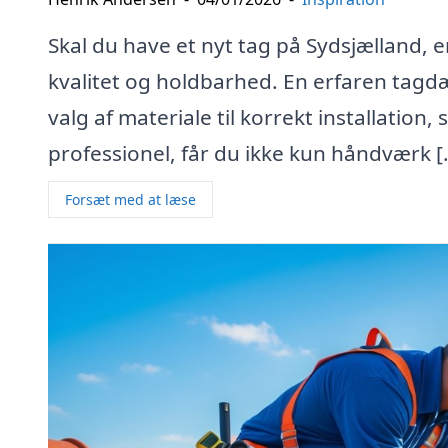
Skal du have et nyt tag på Sydsjælland, er
kvalitet og holdbarhed. En erfaren tag
valg af materiale til korrekt installation
professionel, får du ikke kun håndværk [
Forsæt med at læse